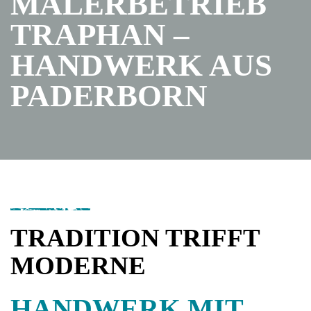
MALERBETRIEB
TRAPHAN –
HANDWERK AUS
PADERBORN
TRADITION TRIFFT
MODERNE
HANDWERK MIT