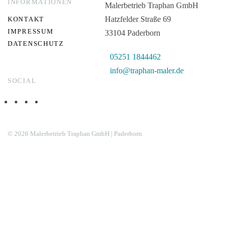
INFORMATIONEN
Malerbetrieb Traphan GmbH
Hatzfelder Straße 69
KONTAKT
IMPRESSUM
33104 Paderborn
DATENSCHUTZ
05251 1844462
info@traphan-maler.de
SOCIAL
©
2026
Malerbetrieb Traphan GmbH | Paderborn