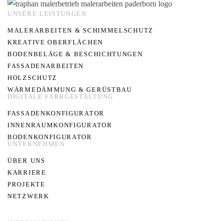
UNSERE LEISTUNGEN
MALERARBEITEN & SCHIMMELSCHUTZ
KREATIVE OBERFLÄCHEN
BODENBELÄGE & BESCHICHTUNGEN
FASSADENARBEITEN
HOLZSCHUTZ
WÄRMEDÄMMUNG & GERÜSTBAU
DIGITALE FARBGESTALTUNG
FASSADENKONFIGURATOR
INNENRAUMKONFIGURATOR
BODENKONFIGURATOR
UNTERNEHMEN
ÜBER UNS
KARRIERE
PROJEKTE
NETZWERK