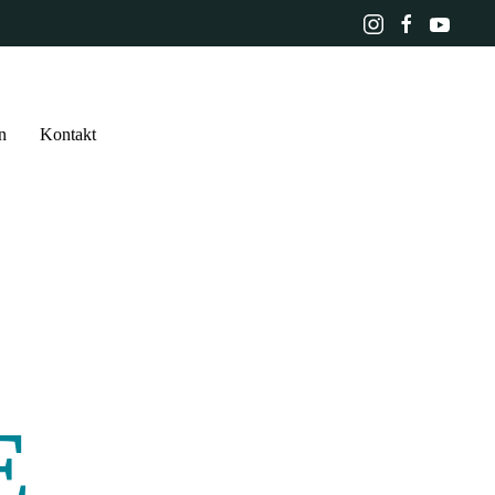
n
Kontakt
E