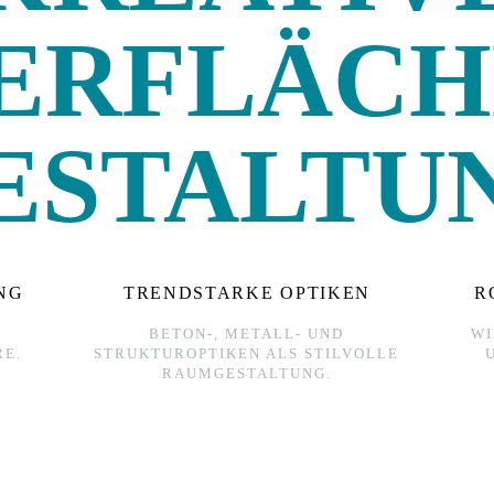
ERFLÄCH
ESTALTU
NG
TRENDSTARKE OPTIKEN
R
BETON-, METALL- UND
WI
E.
STRUKTUROPTIKEN ALS STILVOLLE
RAUMGESTALTUNG.