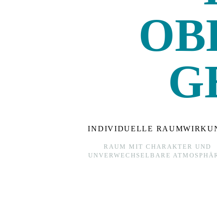
OB
G
INDIVIDUELLE RAUMWIRKU
RAUM MIT CHARAKTER UND
UNVERWECHSELBARE ATMOSPHÄR