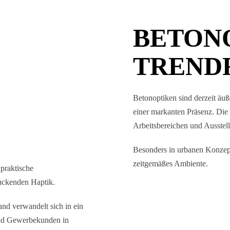
BETON
TREND
Betonoptiken sind derzeit äuß
einer markanten Präsenz. Die 
Arbeitsbereichen und Ausstell
Besonders in urbanen Konzept
zeitgemäßes Ambiente.
praktische
druckenden Haptik.
nd verwandelt sich in ein
 und Gewerbekunden in