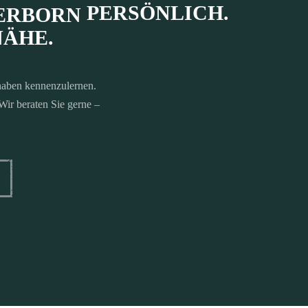
PERSÖNLICH.
NÄHE.
haben kennenzulernen.
Wir beraten Sie gerne –