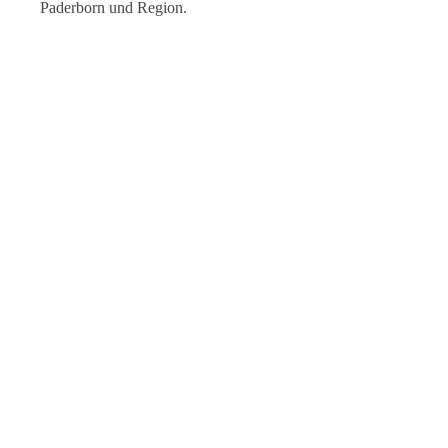
Paderborn und Region.