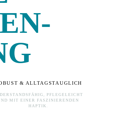
EN­
NG
OBUST & ALLTAGSTAUGLICH
DERSTANDSFÄHIG, PFLEGELEICHT
UND MIT EINER FASZINIERENDEN
HAPTIK.