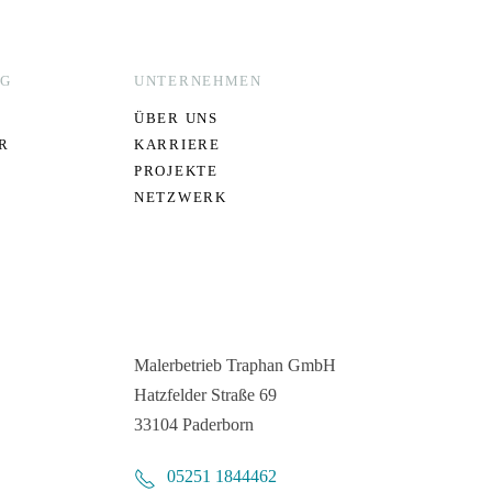
NG
UNTERNEHMEN
ÜBER UNS
R
KARRIERE
PROJEKTE
NETZWERK
Malerbetrieb Traphan GmbH
Hatzfelder Straße 69
33104 Paderborn
05251 1844462