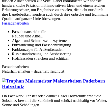
für den Außenbereich zur Seite. Dabei kombinieren wir höchste
handwerkliche Präzision mit innovativen Ideen und einem reichen
Erfahrungsschatz, um Ergebnisse zu erzielen, die nicht nur durch
ihre Langlebigkeit, sondern auch durch ihre optische und technische
Qualität auf ganzer Linie überzeugen.
Fassaden­arbeiten
Fassadenanstriche für
Neubau und Altbau
Algen- und Schmutzschutzsysteme
Putzsanierung und Fassadenreinigung
Farbkonzepte für Außenfassaden
Rissinstandsetzung und Ausbesserung
Holzfassaden streichen und schützen
Fassadenarbeiten
Natürlich erhalten – dauerhaft geschützt
Holz­schutz
Ob Fachwerk, Fenster oder Zäune: Unser Holzschutz erhält die
Substanz, bewahrt die Schönheit und schützt nachhaltig vor Wetter,
Sonne und Schädlingen.