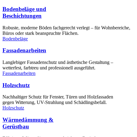
Boden­beläge und
Beschicht­ungen
Robuste, moderne Böden fachgerecht verlegt – für Wohnbereiche,
Büros oder stark beanspruchte Flächen.
Bodenbeläge
Fassaden­arbeiten
Langlebiger Fassadenschutz und ästhetische Gestaltung –
wetterfest, farbtreu und professionell ausgeführt.
Fassadenarbeiten
Holz­schutz
Nachhaltiger Schutz für Fenster, Türen und Holzfassaden
gegen Witterung, UV-Strahlung und Schädlingsbefall.
Holzschutz
Wärme­dämmung &
Gerüst­bau