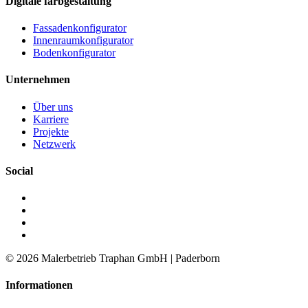
Digitale farbgestaltung
Fassadenkonfigurator
Innenraumkonfigurator
Bodenkonfigurator
Unternehmen
Über uns
Karriere
Projekte
Netzwerk
Social
©
2026
Malerbetrieb Traphan GmbH | Paderborn
Informationen