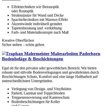
Effekttechniken wie Betonoptik
oder Rostoptik
Strukturputze für Wand und Decke
Spachteltechniken mit Marmor-Effekt
Akzentwände individuell gestaltet
Tapetenberatung und -verklebung
Farb- und Materialkonzepte nach Maß
Kreative Oberflächen
Sicher stehen – schön gehen
Boden­beläge & Beschicht­ungen
Egal ob für den privaten oder gewerblichen Bereich: Wir bieten
robuste und stilvolle Bodenverlegungen und gewährleisten durch
Beschichtungen Schutz, Komfort und eine lange Haltbarkeit auf
unterschiedlichsten Untergründen.
Verlegung von Design- und Vinylböden
Parkett, Laminat und Teppichboden
Treppenrenovierung und Kantenschutz
Bodenbeschichtungen für Keller
und Garage