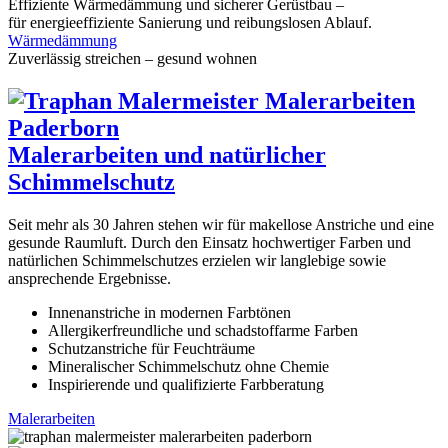
Effiziente Wärmedämmung und sicherer Gerüstbau –
für energieeffiziente Sanierung und reibungslosen Ablauf.
Wärmedämmung
Zuverlässig streichen – gesund wohnen
Maler­arbeiten und natür­licher
Schimmel­schutz
Seit mehr als 30 Jahren stehen wir für makellose Anstriche und eine
gesunde Raumluft. Durch den Einsatz hochwertiger Farben und
natürlichen Schimmelschutzes erzielen wir langlebige sowie
ansprechende Ergebnisse.
Innenanstriche in modernen Farbtönen
Allergikerfreundliche und schadstoffarme Farben
Schutzanstriche für Feuchträume
Mineralischer Schimmelschutz ohne Chemie
Inspirierende und qualifizierte Farbberatung
Maler­arbeiten