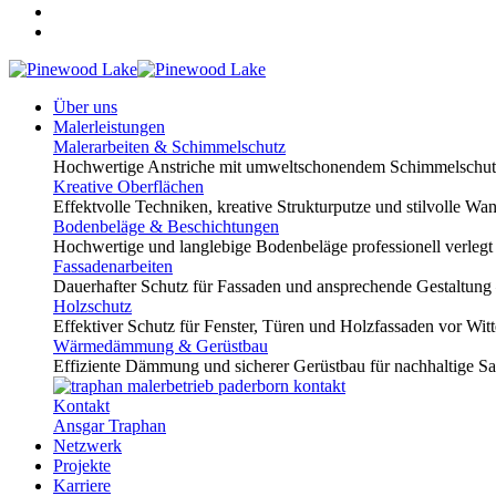
Über uns
Malerleistungen
Malerarbeiten & Schimmelschutz
Hochwertige Anstriche mit umweltschonendem Schimmelschutz
Kreative Oberflächen
Effektvolle Techniken, kreative Strukturputze und stilvolle Wa
Bodenbeläge & Beschichtungen
Hochwertige und langlebige Bodenbeläge professionell verlegt 
Fassadenarbeiten
Dauerhafter Schutz für Fassaden und ansprechende Gestaltung – 
Holzschutz
Effektiver Schutz für Fenster, Türen und Holzfassaden vor Wit
Wärmedämmung & Gerüstbau
Effiziente Dämmung und sicherer Gerüstbau für nachhaltige Sa
Kontakt
Ansgar Traphan
Netzwerk
Projekte
Karriere