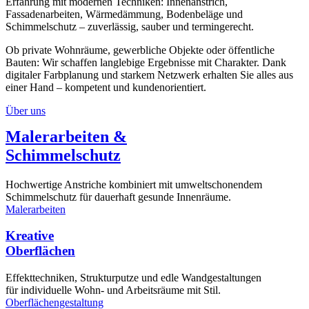
Erfahrung mit modernen Techniken: Innenanstrich,
Fassadenarbeiten, Wärmedämmung, Bodenbeläge und
Schimmelschutz – zuverlässig, sauber und termingerecht.
Ob private Wohnräume, gewerbliche Objekte oder öffentliche
Bauten: Wir schaffen langlebige Ergebnisse mit Charakter. Dank
digitaler Farbplanung und starkem Netzwerk erhalten Sie alles aus
einer Hand – kompetent und kundenorientiert.
Über uns
Maler­arbeiten &
Schimmel­schutz
Hochwertige Anstriche kombiniert mit umweltschonendem
Schimmelschutz für dauerhaft gesunde Innenräume.
Malerarbeiten
Kreative
Ober­flächen
Effekttechniken, Strukturputze und edle Wandgestaltungen
für individuelle Wohn- und Arbeitsräume mit Stil.
Oberflächengestaltung