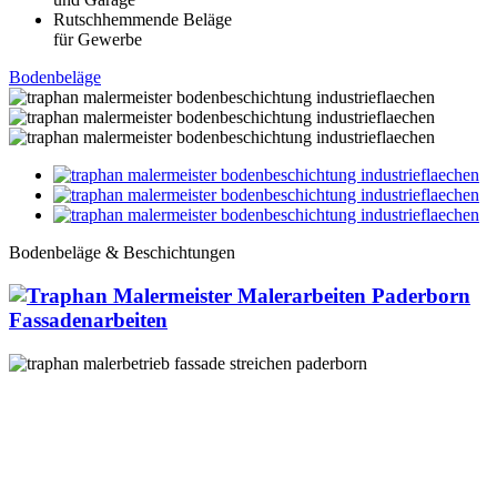
Rutschhemmende Beläge
für Gewerbe
Boden­beläge
Bodenbeläge & Beschichtungen
Fassaden­arbeiten